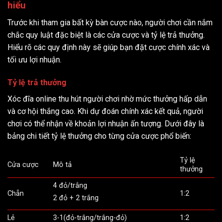
hiểu
Trước khi tham gia bất kỳ bàn cược nào, người chơi cần nắm
chắc quy luật đặc biệt là các cửa cược và tỷ lệ trả thưởng.
Hiểu rõ các quy định này sẽ giúp bạn đặt cược chính xác và
tối ưu lợi nhuận.
Tỷ lệ trả thưởng
Xóc đĩa online thu hút người chơi nhờ mức thưởng hấp dẫn
và cơ hội thắng cao. Khi dự đoán chính xác kết quả, người
chơi có thể nhận về khoản lợi nhuận ấn tượng. Dưới đây là
bảng chi tiết tỷ lệ thưởng cho từng cửa cược phổ biến:
Tỷ lệ
Cửa cược
Mô tả
thưởng
4 đỏ/trắng
Chẵn
1:2
2 đỏ + 2 trắng
Lẻ
3-1(đỏ-trắng/trắng-đỏ)
1:2