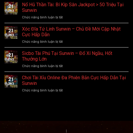
777
Nổ Hũ Thần Tài: Bí Kíp Săn Jackpot > 50 Triệu Tại
Siêu
Săn
21
–
Anh
Sunwin
Jackpot
Th3
Game
Hùng
Chức năng bình luận bị tắt
ở
Online
3D
Nổ
Đổi
Đỉnh
Hũ
Xóc Đĩa Tứ Linh Sunwin – Chủ Đề Mới Cập Nhật
Thưởng
Cao
21
Thần
Độc
Cực Hấp Dẫn
Th3
Tài:
Quyền
Chức năng bình luận bị tắt
ở
Bí
Tại
Xóc
Kíp
Sunwin
Đĩa
Sicbo Tài Phú Tại Sunwin – Đổ Xí Ngầu, Hốt
Săn
21
Tứ
Jackpot
Thưởng Lớn
Th3
Linh
>
Chức năng bình luận bị tắt
ở
Sunwin
50
Sicbo
–
Triệu
Tài
Chơi Tài Xỉu Online Đa Phiên Bản Cực Hấp Dẫn Tại
Chủ
Tại
21
Phú
Đề
Sunwin
Sunwin
Th3
Tại
Mới
Chức năng bình luận bị tắt
ở
Sunwin
Cập
Chơi
–
Nhật
Tài
Đổ
Cực
Xỉu
Xí
Hấp
Online
Ngầu,
Dẫn
Đa
Hốt
Phiên
Thưởng
Bản
Lớn
Cực