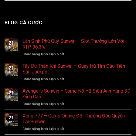
BLOG CÁ CƯỢC
Lân Sinh Phú Quý Sunwin – Slot Thưởng Lớn Với
21
RTP 96.3%
Th3
Chức năng bình luận bị tắt
ở
Lân
Sinh
Tây Du Thần Khí Sunwin – Quay Hũ Tìm Đào Tiên
21
Phú
Săn Jackpot
Th3
Quý
Chức năng bình luận bị tắt
ở
Sunwin
Tây
–
Du
Avengers Sunwin – Game Nổ Hũ Siêu Anh Hùng 3D
Slot
21
Thần
Thưởng
Đỉnh Cao
Th3
Khí
Lớn
Chức năng bình luận bị tắt
ở
Sunwin
Với
Avengers
–
RTP
Sunwin
Xèng 777 – Game Online Đổi Thưởng Độc Quyền
Quay
96.3%
21
–
Hũ
Tại Sunwin
Th3
Game
Tìm
Chức năng bình luận bị tắt
ở
Nổ
Đào
Xèng
Hũ
Tiên