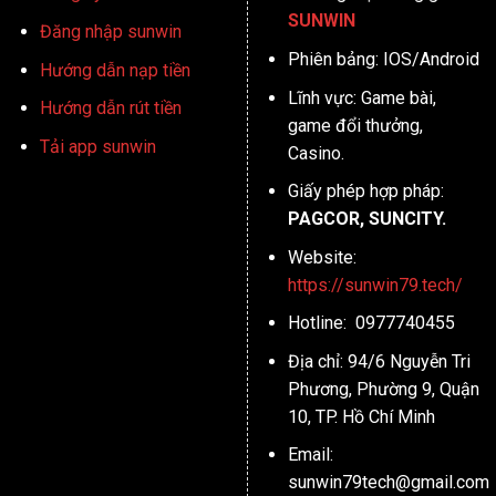
SUNWIN
Đăng nhập sunwin
Phiên bảng: IOS/Android
Hướng dẫn nạp tiền
Lĩnh vực: Game bài,
Hướng dẫn rút tiền
game đổi thưởng,
Tải app sunwin
Casino.
Giấy phép hợp pháp:
PAGCOR, SUNCITY.
Website:
https://sunwin79.tech/
Hotline: 0977740455
Địa chỉ: 94/6 Nguyễn Tri
Phương, Phường 9, Quận
10, TP. Hồ Chí Minh
Email:
sunwin79tech@gmail.com