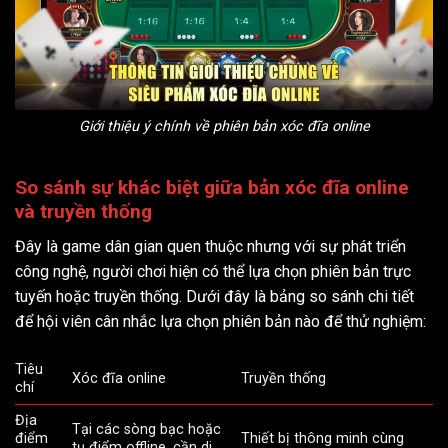
Giới thiệu ý chính về phiên bản xóc đĩa online
So sánh sự khác biệt giữa bản xóc đĩa online
và truyền thống
Đây là game dân gian quen thuộc nhưng với sự phát triển
công nghệ, người chơi hiện có thể lựa chọn phiên bản trực
tuyến hoặc truyền thống. Dưới đây là bảng so sánh chi tiết
để hội viên cân nhắc lựa chọn phiên bản nào để thử nghiệm:
Tiêu
Xóc đĩa online
Truyền thống
chí
Địa
Tại các sòng bạc hoặc
điểm
Thiết bị thông minh cùng
tụ điểm offline, cần di