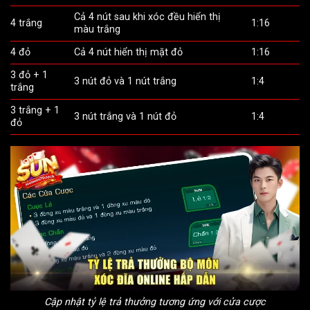
Cả 4 nút sau khi xóc đều hiển thị
4 trắng
1:16
màu trắng
4 đỏ
Cả 4 nút hiển thị mặt đỏ
1:16
3 đỏ + 1
3 nút đỏ và 1 nút trắng
1:4
trắng
3 trắng + 1
3 nút trắng và 1 nút đỏ
1:4
đỏ
Cập nhật tỷ lệ trả thưởng tương ứng với cửa cược