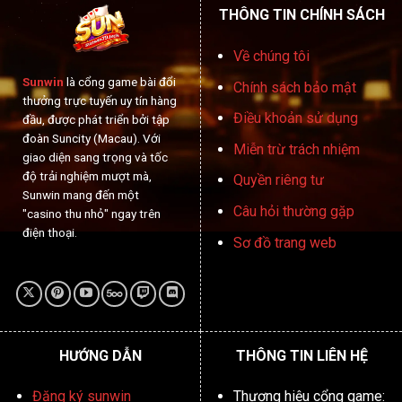
Hấp
THÔNG TIN CHÍNH SÁCH
Dẫn
Tại
Về chúng tôi
Sunwin
Sunwin
là cổng game bài đổi
Chính sách bảo mật
thưởng trực tuyến uy tín hàng
Điều khoản sử dụng
đầu, được phát triển bởi tập
đoàn Suncity (Macau). Với
Miễn trừ trách nhiệm
giao diện sang trọng và tốc
độ trải nghiệm mượt mà,
Quyền riêng tư
Sunwin mang đến một
Câu hỏi thường gặp
"casino thu nhỏ" ngay trên
điện thoại.
Sơ đồ trang web
HƯỚNG DẪN
THÔNG TIN LIÊN HỆ
Đăng ký sunwin
Thương hiệu cổng game: