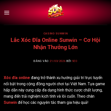
Bỏ
qua
nội
dung
CASINO SUNWIN
Lắc Xóc Đĩa Online Sunwin – Cơ Hội
Nhận Thưởng Lớn
ĐĂNG VÀO
21/03/2026
BỞI
SEO
Xóc đĩa online
đang trở thành xu hướng giải trí trực tuyến
nổi bật trong cộng đồng người chơi tại Việt Nam. Tựa game
hấp dẫn này cung cấp đa dạng hình thức cược chất lượng,
mang đến trải nghiệm kịch tính và lôi cuốn. Theo chân
Sunwin
để học các nguyên tắc tham gia hiệu quả!