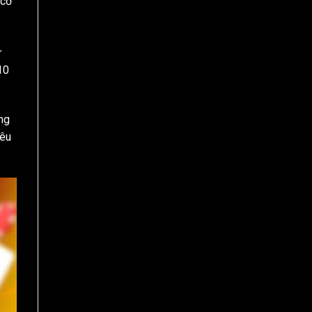
 cơ
ừ
10
ờng
iêu