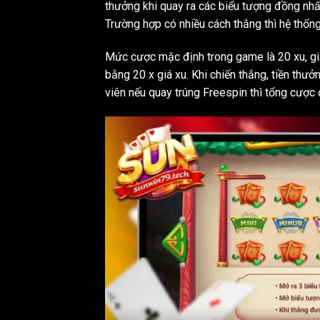
thưởng khi quay ra các biểu tượng đồng nhất,
Trường hợp có nhiều cách thắng thì hệ thống 
Mức cược mặc định trong game là 20 xu, gi
bằng 20 x giá xu. Khi chiến thắng, tiền thư
viên nếu quay trúng Freespin thì tổng cược 