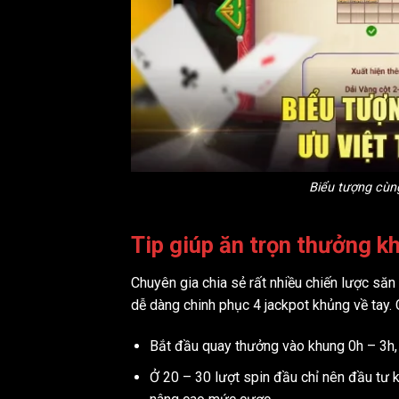
Biểu tượng cùng
Tip giúp ăn trọn thưởng k
Chuyên gia chia sẻ rất nhiều chiến lược săn
dễ dàng chinh phục 4 jackpot khủng về tay. 
Bắt đầu quay thưởng vào khung 0h – 3h, 
Ở 20 – 30 lượt spin đầu chỉ nên đầu tư 