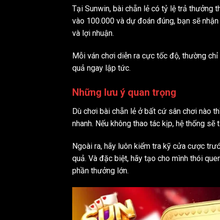
Tại Sunwin, bài chẵn lẻ có tỷ lệ trả thưởng
vào 100.000 và dự đoán đúng, bạn sẽ nhận 
và lợi nhuận.
Mỗi ván chơi diễn ra cực tốc độ, thường ch
quả ngay lập tức.
Những lưu ý quan trọng
Dù chơi bài chẵn lẻ ở bất cứ sân chơi nào th
nhanh. Nếu không thao tác kịp, hệ thống sẽ 
Ngoài ra, hãy luôn kiểm tra kỹ cửa cược trướ
quả. Và đặc biệt, hãy tạo cho mình thói que
phần thưởng lớn.