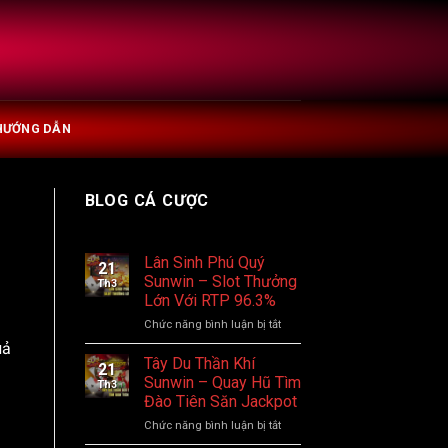
HƯỚNG DẪN
BLOG CÁ CƯỢC
Lân Sinh Phú Quý
21
Sunwin – Slot Thưởng
Th3
Lớn Với RTP 96.3%
Chức năng bình luận bị tắt
ở
Lân
uả
Sinh
Tây Du Thần Khí
21
Phú
Sunwin – Quay Hũ Tìm
Th3
Quý
Đào Tiên Săn Jackpot
Sunwin
Chức năng bình luận bị tắt
ở
–
Tây
Slot