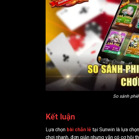
So sánh phiê
Kết luận
Lựa chọn
bài chẵn lẻ
tại Sunwin là lựa chọ
chơi nhanh, đơn giản nhưng vẫn có cơ hội th