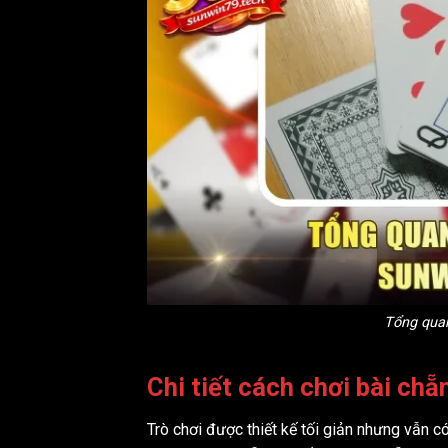
Tổng quan
Chi tiết cách chơi bài chẵ
Trò chơi được thiết kế tối giản nhưng vẫn 