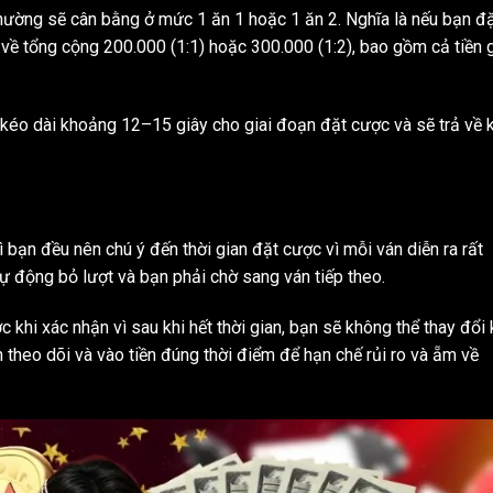
 thường sẽ cân bằng ở mức 1 ăn 1 hoặc 1 ăn 2. Nghĩa là nếu bạn đ
về tổng cộng 200.000 (1:1) hoặc 300.000 (1:2), bao gồm cả tiền 
ỉ kéo dài khoảng 12–15 giây cho giai đoạn đặt cược và sẽ trả về 
ì bạn đều nên chú ý đến thời gian đặt cược vì mỗi ván diễn ra rất
tự động bỏ lượt và bạn phải chờ sang ván tiếp theo.
c khi xác nhận vì sau khi hết thời gian, bạn sẽ không thể thay đổi 
n theo dõi và vào tiền đúng thời điểm để hạn chế rủi ro và ẵm về