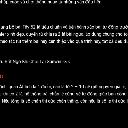
 nhập cuộc và chơi thắng ngay từ những ván đầu tiên.
dụng bộ bài Tây 52 lá tiêu chuẩn và tiến hành xào bài tự động trư
ler xinh đẹp, quyến rũ chia ra 2 lá bài ngửa, áp dụng chung cho t
hao tác rút thêm bài hay can thiệp vào quá trình này, tất cả đều 
ều Bất Ngờ Khi Chơi Tại Sunwin <<<
n
ịnh: quân Át tính là 1 điểm, các lá từ 2 – 10 sẽ giữ nguyên giá trị,
u khi có 2 lá, hệ thống bài chẵn lẻ cũng sẽ tự động giúp bạn cộng
 Nếu tổng là số chẵn thì cửa chẵn thắng, còn nếu là số lẻ thì cửa 