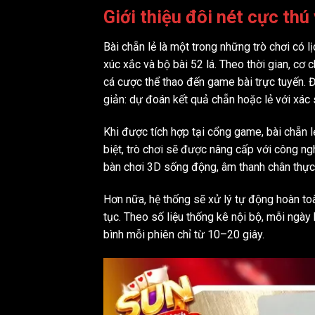
Giới thiệu đôi nét cực thú 
Bài chẵn lẻ là một trong những trò chơi có l
xúc xắc và bộ bài 52 lá. Theo thời gian, cơ 
cá cược thể thao đến game bài trực tuyến. 
giản: dự đoán kết quả chẵn hoặc lẻ với xác
Khi được tích hợp tại cổng game, bài chẵn 
biệt, trò chơi sẽ được nâng cấp với công ngh
bàn chơi 3D sống động, âm thanh chân thực 
Hơn nữa, hệ thống sẽ xử lý tự động hoàn toàn
tục. Theo số liệu thống kê nội bộ, mỗi ngày 
bình mỗi phiên chỉ từ 10–20 giây.